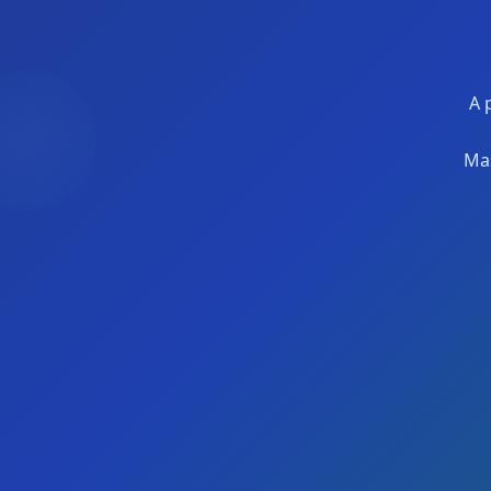
A 
Mas