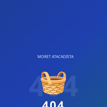
🧺
404
404