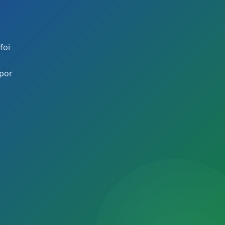
foi
 por