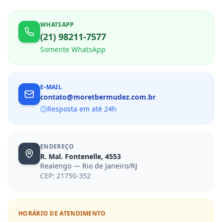
WHATSAPP
(21) 98211-7577
Somente WhatsApp
E-MAIL
contato@moretbermudez.com.br
Resposta em até 24h
ENDEREÇO
R. Mal. Fontenelle, 4553
Realengo — Rio de Janeiro/RJ
CEP: 21750-352
HORÁRIO DE ATENDIMENTO