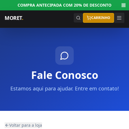
COMPRA ANTECIPADA COM 20% DE DESCONTO
MORET
.
CARRINHO
Fale Conosco
Estamos aqui para ajudar. Entre em contato!
Voltar para a loja