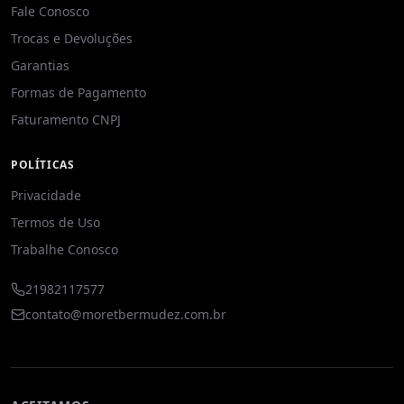
Fale Conosco
Trocas e Devoluções
Garantias
Formas de Pagamento
Faturamento CNPJ
POLÍTICAS
Privacidade
Termos de Uso
Trabalhe Conosco
21982117577
contato@moretbermudez.com.br