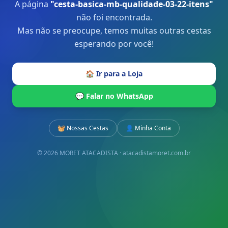
A página
"
cesta-basica-mb-qualidade-03-22-itens
"
não foi encontrada.
Mas não se preocupe, temos muitas outras cestas
esperando por você!
🏠 Ir para a Loja
💬 Falar no WhatsApp
🧺 Nossas Cestas
👤 Minha Conta
© 2026 MORET ATACADISTA · atacadistamoret.com.br