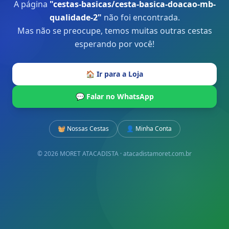
A página
"
cestas-basicas/cesta-basica-doacao-mb-
qualidade-2
"
não foi encontrada.
Mas não se preocupe, temos muitas outras cestas
esperando por você!
🏠 Ir para a Loja
💬 Falar no WhatsApp
🧺 Nossas Cestas
👤 Minha Conta
© 2026 MORET ATACADISTA · atacadistamoret.com.br