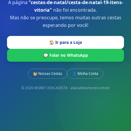
A página
"
cestas-de-natal/cesta-de-natal-19-itens-
vitoria
"
não foi encontrada.
Mas não se preocupe, temos muitas outras cestas
esperando por você!
🏠 Ir para a Loja
💬 Falar no WhatsApp
🧺 Nossas Cestas
👤 Minha Conta
© 2026 MORET ATACADISTA · atacadistamoret.com.br