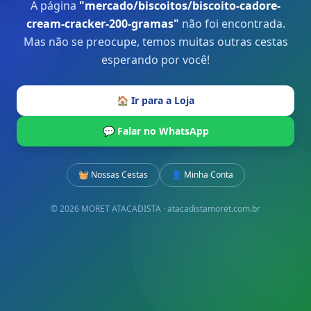
A página
"
mercado/biscoitos/biscoito-cadore-
cream-cracker-200-gramas
"
não foi encontrada.
Mas não se preocupe, temos muitas outras cestas
esperando por você!
🏠 Ir para a Loja
💬 Falar no WhatsApp
🧺 Nossas Cestas
👤 Minha Conta
© 2026 MORET ATACADISTA · atacadistamoret.com.br