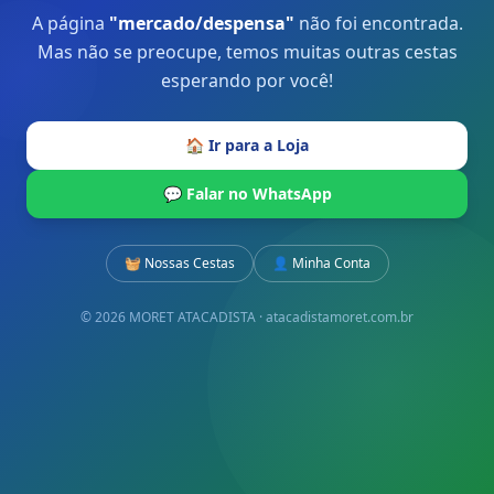
A página
"
mercado/despensa
"
não foi encontrada.
Mas não se preocupe, temos muitas outras cestas
esperando por você!
🏠 Ir para a Loja
💬 Falar no WhatsApp
🧺 Nossas Cestas
👤 Minha Conta
© 2026 MORET ATACADISTA · atacadistamoret.com.br