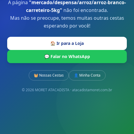
A página
"
mercado/despensa/arroz/arroz-branco-
carreteiro-5kg
"
não foi encontrada.
Mas não se preocupe, temos muitas outras cestas
esperando por você!
🏠 Ir para a Loja
💬 Falar no WhatsApp
🧺 Nossas Cestas
👤 Minha Conta
© 2026 MORET ATACADISTA · atacadistamoret.com.br