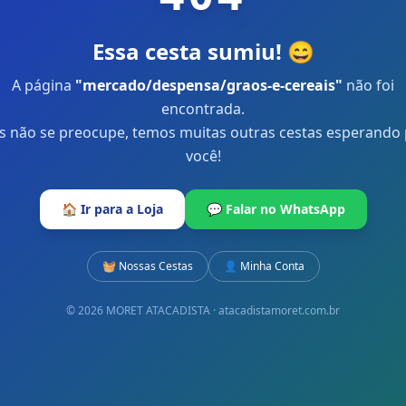
Essa cesta sumiu! 😄
A página
"
mercado/despensa/graos-e-cereais
"
não foi
encontrada.
 não se preocupe, temos muitas outras cestas esperando
você!
🏠 Ir para a Loja
💬 Falar no WhatsApp
🧺 Nossas Cestas
👤 Minha Conta
© 2026 MORET ATACADISTA · atacadistamoret.com.br