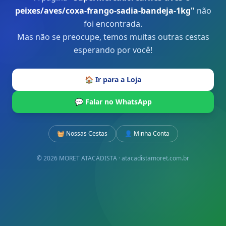
peixes/aves/coxa-frango-sadia-bandeja-1kg
"
não
foi encontrada.
Mas não se preocupe, temos muitas outras cestas
esperando por você!
🏠 Ir para a Loja
💬 Falar no WhatsApp
🧺 Nossas Cestas
👤 Minha Conta
© 2026 MORET ATACADISTA · atacadistamoret.com.br