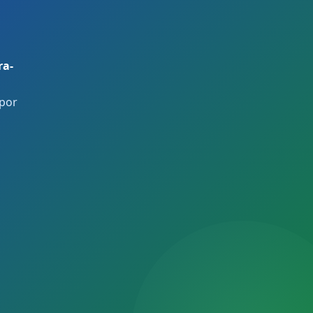
ra-
 por