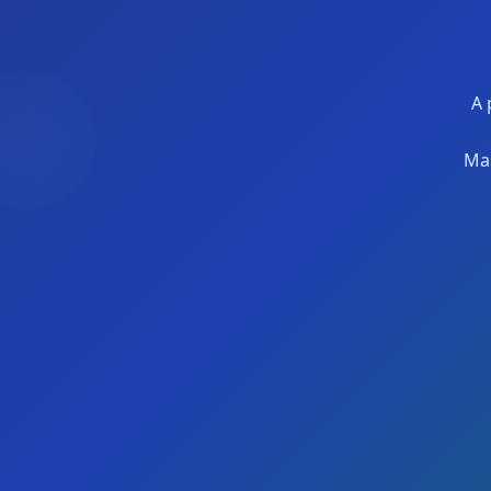
A 
Mas